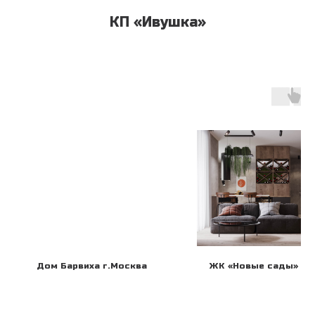
КП «Ивушка»
Дом Барвиха г.Москва
ЖК «Новые сады» г. 