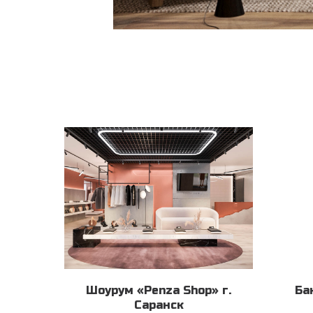
Шоурум «Penza Shop» г.
Ба
Саранск