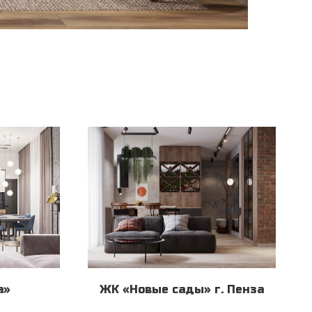
а»
ЖК «Новые сады» г. Пенза