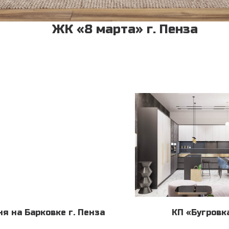
ЖК «8 марта» г. Пенза
ня на Барковке г. Пенза
КП «Бугровк