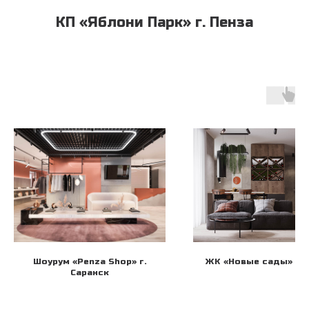
КП «Яблони Парк» г. Пенза
Шоурум «Penza Shop» г.
ЖК «Новые сады» г. 
Саранск